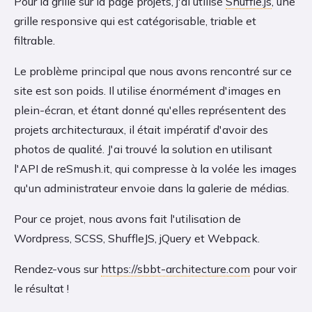
Pour la grille sur la page projets, j'ai utilisé
Shuffle.js
, une
grille responsive qui est catégorisable, triable et
filtrable.
Le problème principal que nous avons rencontré sur ce
site est son poids. Il utilise énormément d'images en
plein-écran, et étant donné qu'elles représentent des
projets architecturaux, il était impératif d'avoir des
photos de qualité. J'ai trouvé la solution en utilisant
l'API de reSmush.it, qui compresse à la volée les images
qu'un administrateur envoie dans la galerie de médias.
Pour ce projet, nous avons fait l'utilisation de
Wordpress, SCSS, ShuffleJS, jQuery et Webpack.
Rendez-vous sur
https://sbbt-architecture.com
pour voir
le résultat !