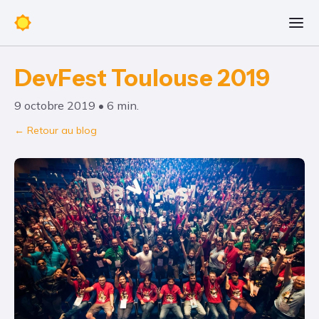
DevFest Toulouse 2019
9 octobre 2019 • 6 min.
← Retour au blog