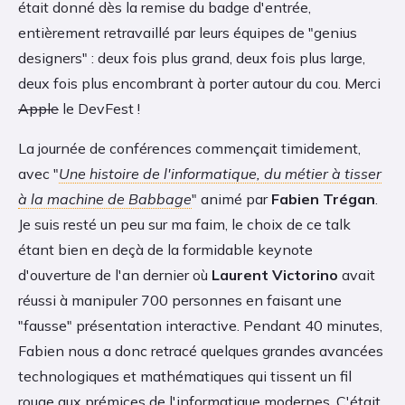
était donné dès la remise du badge d'entrée,
entièrement retravaillé par leurs équipes de "genius
designers" : deux fois plus grand, deux fois plus large,
deux fois plus encombrant à porter autour du cou. Merci
Apple
le DevFest !
La journée de conférences commençait timidement,
avec "
Une histoire de l'informatique, du métier à tisser
à la machine de Babbage
" animé par
Fabien Trégan
.
Je suis resté un peu sur ma faim, le choix de ce talk
étant bien en deçà de la formidable keynote
d'ouverture de l'an dernier où
Laurent Victorino
avait
réussi à manipuler 700 personnes en faisant une
"fausse" présentation interactive. Pendant 40 minutes,
Fabien nous a donc retracé quelques grandes avancées
technologiques et mathématiques qui tissent un fil
rouge aux prémices de l'informatique modernes. C'était