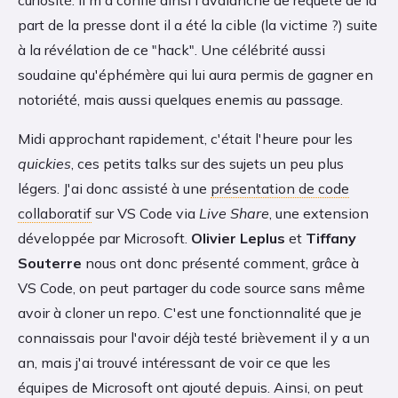
part de la presse dont il a été la cible (la victime ?) suite
à la révélation de ce "hack". Une célébrité aussi
soudaine qu'éphémère qui lui aura permis de gagner en
notoriété, mais aussi quelques enemis au passage.
Midi approchant rapidement, c'était l'heure pour les
quickies
, ces petits talks sur des sujets un peu plus
légers. J'ai donc assisté à une
présentation de code
collaboratif
sur VS Code via
Live Share
, une extension
développée par Microsoft.
Olivier Leplus
et
Tiffany
Souterre
nous ont donc présenté comment, grâce à
VS Code, on peut partager du code source sans même
avoir à cloner un repo. C'est une fonctionnalité que je
connaissais pour l'avoir déjà testé brièvement il y a un
an, mais j'ai trouvé intéressant de voir ce que les
équipes de Microsoft ont ajouté depuis. Ainsi, on peut