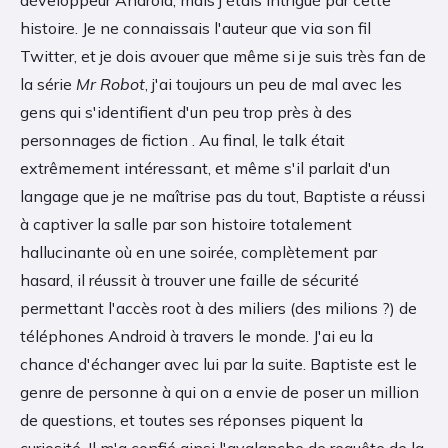
histoire. Je ne connaissais l'auteur que via son fil
Twitter, et je dois avouer que même si je suis très fan de
la série
Mr Robot
, j'ai toujours un peu de mal avec les
gens qui s'identifient d'un peu trop près à des
personnages de fiction . Au final, le talk était
extrêmement intéressant, et même s'il parlait d'un
langage que je ne maîtrise pas du tout, Baptiste a réussi
à captiver la salle par son histoire totalement
hallucinante où en une soirée, complètement par
hasard, il réussit à trouver une faille de sécurité
permettant l'accès root à des miliers (des milions ?) de
téléphones Android à travers le monde. J'ai eu la
chance d'échanger avec lui par la suite. Baptiste est le
genre de personne à qui on a envie de poser un million
de questions, et toutes ses réponses piquent la
curiosité. Il m'a confié ainsi l'avalanche de requête de la