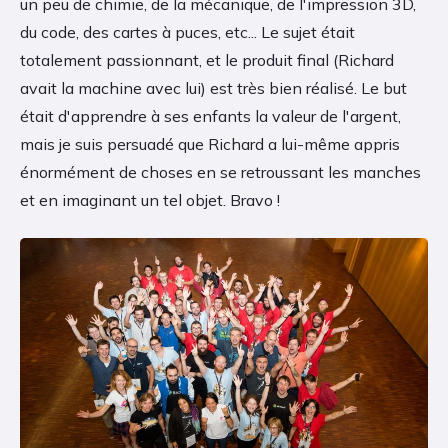
un peu de chimie, de la mécanique, de l'impression 3D,
du code, des cartes à puces, etc... Le sujet était
totalement passionnant, et le produit final (Richard
avait la machine avec lui) est très bien réalisé. Le but
était d'apprendre à ses enfants la valeur de l'argent,
mais je suis persuadé que Richard a lui-même appris
énormément de choses en se retroussant les manches
et en imaginant un tel objet. Bravo !