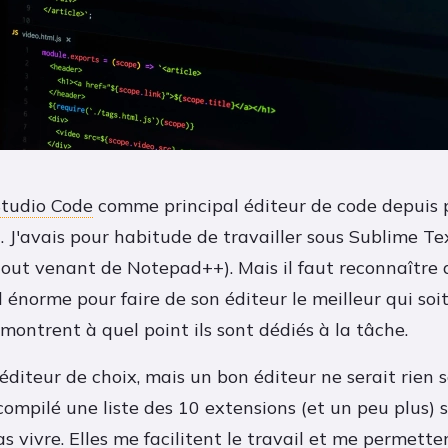
Studio Code
comme principal éditeur de code depuis 
 J'avais pour habitude de travailler sous Sublime Tex
tout venant de Notepad++). Mais il faut reconnaître 
l énorme pour faire de son éditeur le meilleur qui soit
montrent à quel point ils sont dédiés à la tâche.
éditeur de choix, mais un bon éditeur ne serait rien
 compilé une liste des 10 extensions (et un peu plus) 
as vivre. Elles me facilitent le travail et me permett