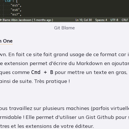
Git Blame
n One
. En fait ce site fait grand usage de ce format car i
e extension permet d'écrire du Markdown en ajouta
tiques comme
pour mettre un texte en gras,
Cmd + B
 ainsi de suite. Très pratique !
s travaillez sur plusieurs machines (parfois virtuelle
rmidable ! Elle permet d'utiliser un Gist Github pour
res et les extensions de votre éditeur.