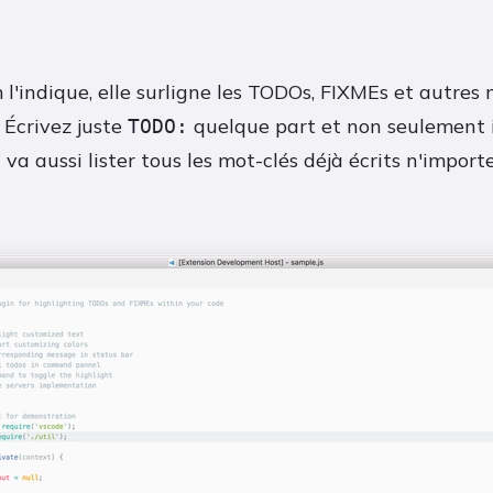
'indique, elle surligne les TODOs, FIXMEs et autres 
 Écrivez juste
quelque part et non seulement il
TODO:
 va aussi lister tous les mot-clés déjà écrits n'impor