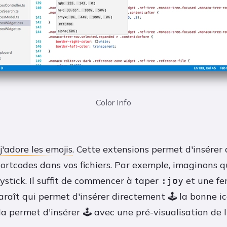
Color Info
j'adore les emojis
. Cette extensions permet d'insérer
ortcodes dans vos fichiers. Par exemple, imaginons qu
joystick. Il suffit de commencer à taper
et une fe
:joy
raît qui permet d'insérer directement 🕹 la bonne ic
la permet d'insérer
avec une pré-visualisation de l
🕹️