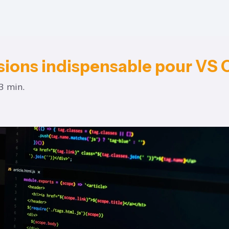
sions indispensable pour VS
3 min.