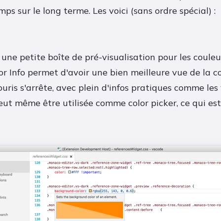
ps sur le long terme. Les voici (sans ordre spécial) :
une petite boîte de pré-visualisation pour les couleu
lor Info permet d'avoir une bien meilleure vue de la c
ouris s'arrête, avec plein d'infos pratiques comme le
eut même être utilisée comme color picker, ce qui est