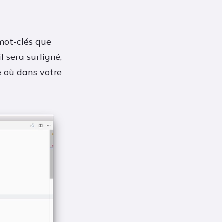
mot-clés que
 sera surligné,
te où dans votre