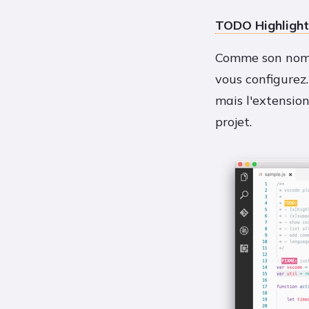
TODO Highlight
Comme son nom l
vous configurez.
mais l'extension
projet.