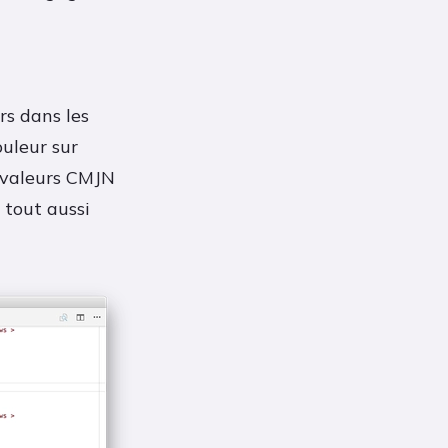
rs dans les
ouleur sur
s valeurs CMJN
 tout aussi