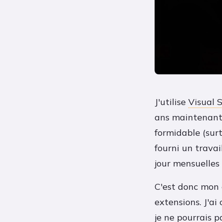
J'utilise
Visual 
ans maintenant.
formidable (sur
fourni un travai
jour mensuelles 
C'est donc mon 
extensions. J'ai
je ne pourrais p