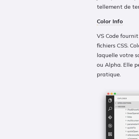
tellement de tem
Color Info
VS Code fournit 
fichiers CSS. Co
laquelle votre s
ou Alpha. Elle p
pratique.