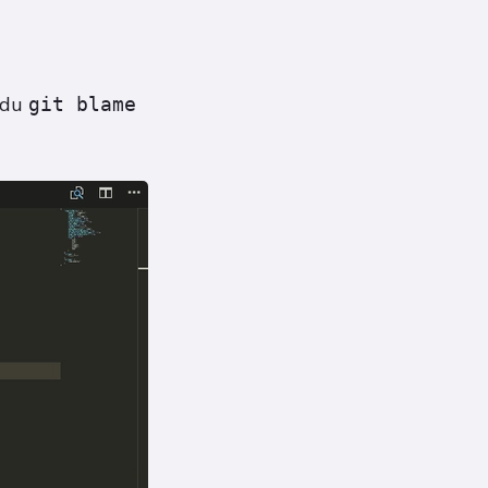
 du
git blame