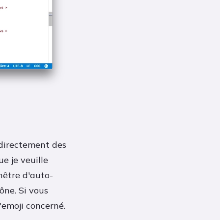
 directement des
e je veuille
nêtre d'auto-
ône. Si vous
'emoji concerné.